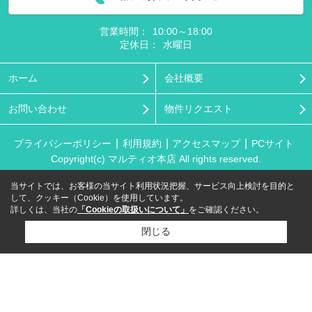
営業時間：
10:00～18:00
定休日：
水曜日
ホーム
会社概要
お問い合わせ
物件リクエスト
プライバシーポリシー
利用規約
アクセスマップ
PCサイト
Copyright(c) マルティオ本店 All rights reserved.
当サイトでは、お客様の当サイト利用状況把握、サービス向上検討を目的と
して、クッキー（Cookie）を使用しています。
詳しくは、当社の
「Cookieの取扱いについて」
をご確認ください。
閉じる