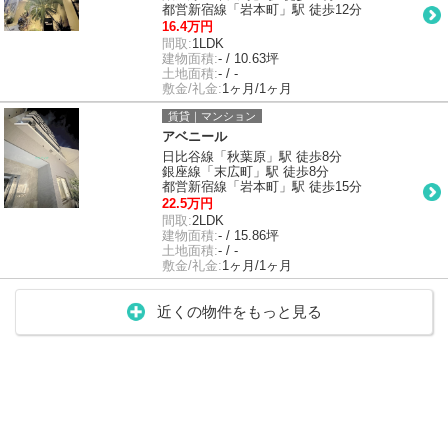
都営新宿線「岩本町」駅 徒歩12分
16.4万円
間取:
1LDK
建物面積:
- / 10.63坪
土地面積:
- / -
敷金/礼金:
1ヶ月/1ヶ月
賃貸｜マンション
アベニール
日比谷線「秋葉原」駅 徒歩8分
銀座線「末広町」駅 徒歩8分
都営新宿線「岩本町」駅 徒歩15分
22.5万円
間取:
2LDK
建物面積:
- / 15.86坪
土地面積:
- / -
敷金/礼金:
1ヶ月/1ヶ月
近くの物件をもっと見る