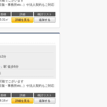
も可能でございます
用不動産（店舗・事務所etc..）や法人契約もご対応
面積
詳細
検討リスト
5.31㎡
詳細を見る
追加する
歩2分
ー
」駅 徒歩6分
造
も可能でございます
用不動産（店舗・事務所etc..）や法人契約もご対応
面積
詳細
検討リスト
8.16㎡
詳細を見る
追加する