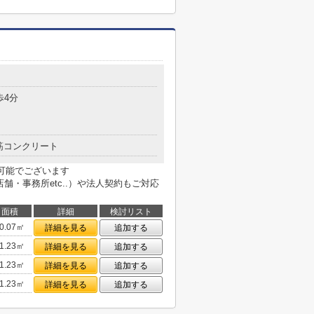
歩4分
筋コンクリート
も可能でございます
用不動産（店舗・事務所etc..）や法人契約もご対応
面積
詳細
検討リスト
0.07㎡
詳細を見る
追加する
1.23㎡
詳細を見る
追加する
1.23㎡
詳細を見る
追加する
1.23㎡
詳細を見る
追加する