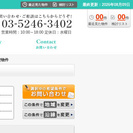
最終更新：2026年08月09日
00
00
件
件
最近見た物件
検討リスト
営業時間：10:00～18:00
定休日：水曜日
貸物件