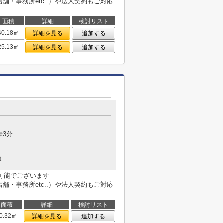
用不動産（店舗・事務所etc..）や法人契約もご対応
面積
詳細
検討リスト
40.18㎡
詳細を見る
追加する
25.13㎡
詳細を見る
追加する
歩3分
造
も可能でございます
用不動産（店舗・事務所etc..）や法人契約もご対応
面積
詳細
検討リスト
0.32㎡
詳細を見る
追加する