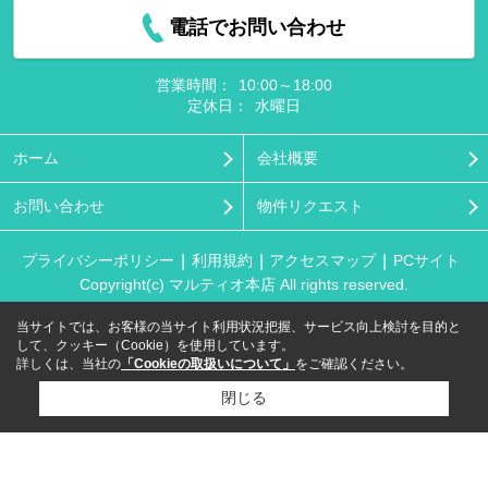
電話でお問い合わせ
営業時間：
10:00～18:00
定休日：
水曜日
ホーム
会社概要
お問い合わせ
物件リクエスト
プライバシーポリシー
利用規約
アクセスマップ
PCサイト
Copyright(c) マルティオ本店 All rights reserved.
当サイトでは、お客様の当サイト利用状況把握、サービス向上検討を目的と
して、クッキー（Cookie）を使用しています。
詳しくは、当社の
「Cookieの取扱いについて」
をご確認ください。
閉じる