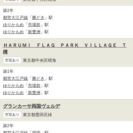
築2年
都営大江戸線
「
勝どき
」駅
ゆりかもめ
「
市場前
」駅
ゆりかもめ
「
新豊洲
」駅
ＨＡＲＵＭＩ ＦＬＡＧ ＰＡＲＫ ＶＩＬＬＡＧＥ Ｔ
棟
東京都中央区晴海
空室あり
築1年
都営大江戸線
「
勝どき
」駅
ゆりかもめ
「
市場前
」駅
ゆりかもめ
「
新豊洲
」駅
グランカーサ両国ヴェルデ
東京都墨田区緑
空室あり
築2年
都営大江戸線
「
両国
」駅