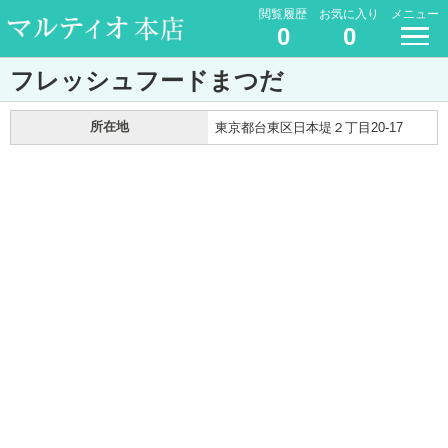
閲覧履歴
お気に入り
メニュー
0
0
フレッシュフードまつだ
所在地
東京都台東区日本堤２丁目20-17