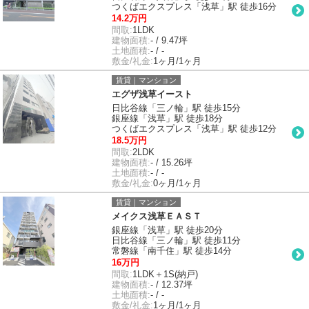
つくばエクスプレス「浅草」駅 徒歩16分
14.2万円
間取:
1LDK
建物面積:
- / 9.47坪
土地面積:
- / -
敷金/礼金:
1ヶ月/1ヶ月
賃貸｜マンション
エグザ浅草イースト
日比谷線「三ノ輪」駅 徒歩15分
銀座線「浅草」駅 徒歩18分
つくばエクスプレス「浅草」駅 徒歩12分
18.5万円
間取:
2LDK
建物面積:
- / 15.26坪
土地面積:
- / -
敷金/礼金:
0ヶ月/1ヶ月
賃貸｜マンション
メイクス浅草ＥＡＳＴ
銀座線「浅草」駅 徒歩20分
日比谷線「三ノ輪」駅 徒歩11分
常磐線「南千住」駅 徒歩14分
16万円
間取:
1LDK＋1S(納戸)
建物面積:
- / 12.37坪
土地面積:
- / -
敷金/礼金:
1ヶ月/1ヶ月