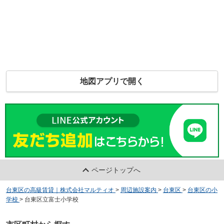
地図アプリで開く
ページトップへ
台東区の高級賃貸｜株式会社マルティオ
>
周辺施設案内
>
台東区
>
台東区の小
学校
>
台東区立富士小学校