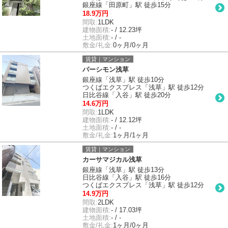
銀座線「田原町」駅 徒歩15分
18.9万円
間取:
1LDK
建物面積:
- / 12.23坪
土地面積:
- / -
敷金/礼金:
0ヶ月/0ヶ月
賃貸｜マンション
パーシモン浅草
銀座線「浅草」駅 徒歩10分
つくばエクスプレス「浅草」駅 徒歩12分
日比谷線「入谷」駅 徒歩20分
14.6万円
間取:
1LDK
建物面積:
- / 12.12坪
土地面積:
- / -
敷金/礼金:
1ヶ月/1ヶ月
賃貸｜マンション
カーサマジカル浅草
銀座線「浅草」駅 徒歩13分
日比谷線「入谷」駅 徒歩16分
つくばエクスプレス「浅草」駅 徒歩12分
14.9万円
間取:
2LDK
建物面積:
- / 17.03坪
土地面積:
- / -
敷金/礼金:
1ヶ月/0ヶ月