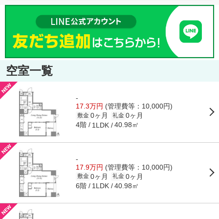
空室一覧
-
17.3万円
(管理費等：10,000円)
0ヶ月
0ヶ月
敷金
礼金
4階
40.98㎡
1LDK
-
17.9万円
(管理費等：10,000円)
0ヶ月
0ヶ月
敷金
礼金
6階
40.98㎡
1LDK