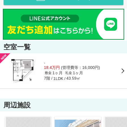
空室一覧
-
18.4万円
(管理費等：16,000円)
1ヶ月
1ヶ月
敷金
礼金
7階
43.59㎡
1LDK
周辺施設