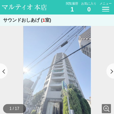
閲覧履歴
お気に入り
メニュー
1
0
サウンドおしあげ (
1
室)
1 / 17