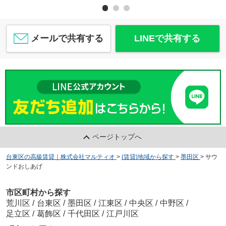
メールで共有する
LINEで共有する
ページトップへ
台東区の高級賃貸｜株式会社マルティオ
>
(賃貸)地域から探す
>
墨田区
>
サウ
ンドおしあげ
市区町村から探す
荒川区
/
台東区
/
墨田区
/
江東区
/
中央区
/
中野区
/
足立区
/
葛飾区
/
千代田区
/
江戸川区