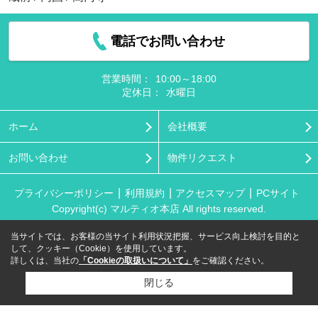
電話でお問い合わせ
営業時間：
10:00～18:00
定休日：
水曜日
ホーム
会社概要
お問い合わせ
物件リクエスト
プライバシーポリシー
利用規約
アクセスマップ
PCサイト
Copyright(c) マルティオ本店 All rights reserved.
当サイトでは、お客様の当サイト利用状況把握、サービス向上検討を目的と
して、クッキー（Cookie）を使用しています。
詳しくは、当社の
「Cookieの取扱いについて」
をご確認ください。
閉じる