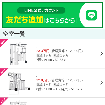
空室一覧
-
23.3万円
(管理費等：12,000円)
1ヶ月
1ヶ月
敷金
礼金
7階
52.53㎡
2LDK
-
22.8万円
(管理費等：12,000円)
1ヶ月
1ヶ月
敷金
礼金
8階
1LDK＋1S(納戸)
51.67㎡