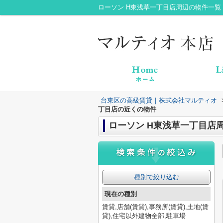
ローソン H東浅草一丁目店周辺の物件一
台東区の高級賃貸｜株式会社マルティオ
丁目店の近くの物件
ローソン H東浅草一丁目店
種別で絞り込む
現在の種別
賃貸,店舗(賃貸),事務所(賃貸),土地(賃
貸),住宅以外建物全部,駐車場