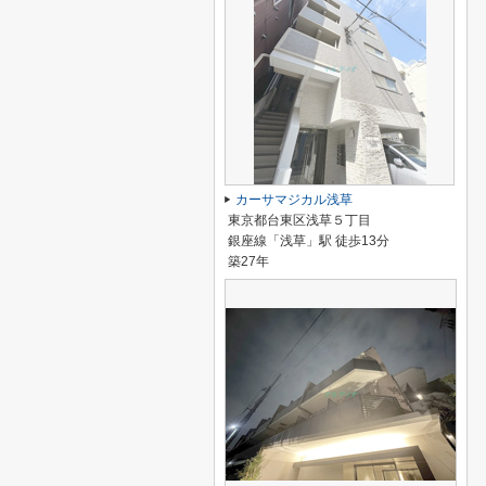
カーサマジカル浅草
東京都台東区浅草５丁目
銀座線「浅草」駅 徒歩13分
築27年