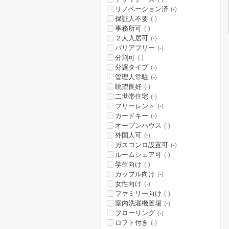
リノベーション済
(-)
保証人不要
(-)
事務所可
(-)
２人入居可
(-)
バリアフリー
(-)
分割可
(-)
分譲タイプ
(-)
管理人常駐
(-)
眺望良好
(-)
二世帯住宅
(-)
フリーレント
(-)
カードキー
(-)
オープンハウス
(-)
外国人可
(-)
ガスコンロ設置可
(-)
ルームシェア可
(-)
学生向け
(-)
カップル向け
(-)
女性向け
(-)
ファミリー向け
(-)
室内洗濯機置場
(-)
フローリング
(-)
ロフト付き
(-)