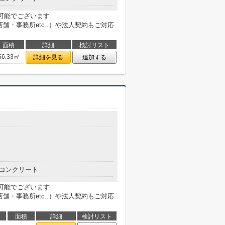
も可能でございます
用不動産（店舗・事務所etc..）や法人契約もご対応
面積
詳細
検討リスト
56.33㎡
詳細を見る
追加する
コンクリート
も可能でございます
用不動産（店舗・事務所etc..）や法人契約もご対応
面積
詳細
検討リスト