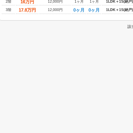
16
万円
2階
12,000円
1ヶ月
1ヶ月
1LDK＋1S(納戸)
17.8
万円
0ヶ月
0ヶ月
3階
12,000円
1LDK＋1S(納戸)
該