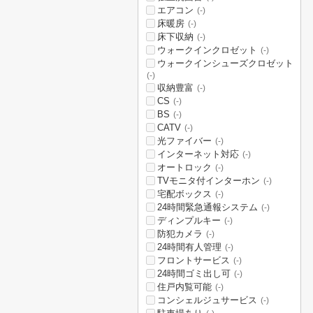
エアコン
(-)
床暖房
(-)
床下収納
(-)
ウォークインクロゼット
(-)
ウォークインシューズクロゼット
(-)
収納豊富
(-)
CS
(-)
BS
(-)
CATV
(-)
光ファイバー
(-)
インターネット対応
(-)
オートロック
(-)
TVモニタ付インターホン
(-)
宅配ボックス
(-)
24時間緊急通報システム
(-)
ディンプルキー
(-)
防犯カメラ
(-)
24時間有人管理
(-)
フロントサービス
(-)
24時間ゴミ出し可
(-)
住戸内覧可能
(-)
コンシェルジュサービス
(-)