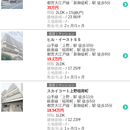
都営大江戸線「新御徒町」駅 徒歩5分
35万円
間取:
2LDK＋1S(納戸)
建物面積:
- / 23.86坪
土地面積:
- / -
敷金/礼金:
2ヶ月/1ヶ月
賃貸｜マンション
ヒル・イーストＳＳ
山手線「上野」駅 徒歩10分
銀座線「稲荷町」駅 徒歩3分
都営大江戸線「新御徒町」駅 徒歩8分
19.2万円
間取:
2LDK
建物面積:
- / 17.25坪
土地面積:
- / -
敷金/礼金:
1ヶ月/1ヶ月
賃貸｜マンション
スカイコート上野稲荷町
山手線「上野」駅 徒歩11分
銀座線「稲荷町」駅 徒歩5分
都営大江戸線「新御徒町」駅 徒歩15分
18.54万円
間取:
1LDK
建物面積:
- / 12.23坪
土地面積:
- / -
敷金/礼金:
1ヶ月/1ヶ月