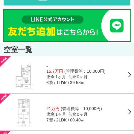
空室一覧
-
15.7万円
(管理費等：10,000円)
1ヶ月
0ヶ月
敷金
礼金
6階
39.58㎡
1LDK
-
21万円
(管理費等：10,000円)
1ヶ月
0ヶ月
敷金
礼金
7階
60.40㎡
2LDK