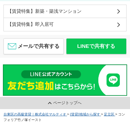
【賃貸特集】新築・築浅マンション
【賃貸特集】即入居可
メールで共有する
LINEで共有する
ページトップへ
台東区の高級賃貸｜株式会社マルティオ
>
(賃貸)地域から探す
>
足立区
>
コン
フォリア竹ノ塚イースト