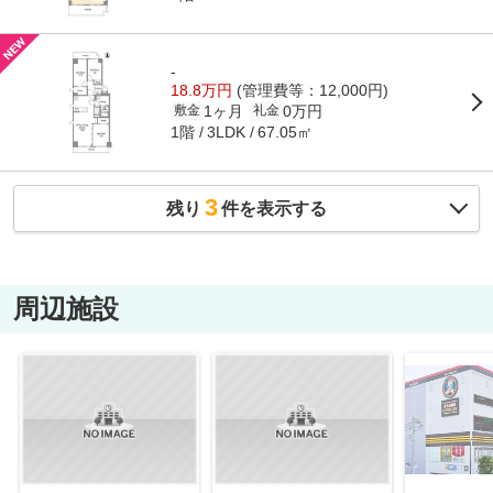
-
18.8万円
(管理費等：12,000円)
1ヶ月
0万円
敷金
礼金
1階
67.05㎡
3LDK
3
残り
件を表示する
周辺施設