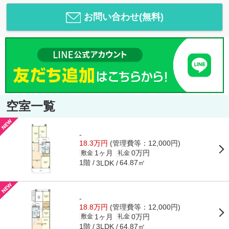
お問い合わせ(無料)
空室一覧
-
18.3万円
(管理費等：12,000円)
1ヶ月
0万円
敷金
礼金
1階
64.87㎡
3LDK
-
18.8万円
(管理費等：12,000円)
1ヶ月
0万円
敷金
礼金
1階
64.87㎡
3LDK