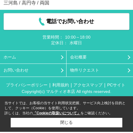
三河島
/
高円寺
/
両国
電話でお問い合わせ
営業時間：
10:00～18:00
定休日：
水曜日
ホーム
会社概要
お問い合わせ
物件リクエスト
プライバシーポリシー
利用規約
アクセスマップ
PCサイト
Copyright(c) マルティオ本店 All rights reserved.
当サイトでは、お客様の当サイト利用状況把握、サービス向上検討を目的と
して、クッキー（Cookie）を使用しています。
詳しくは、当社の
「Cookieの取扱いについて」
をご確認ください。
閉じる