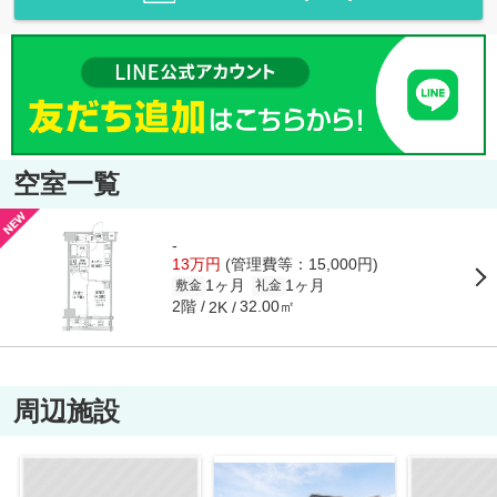
空室一覧
-
13万円
(管理費等：15,000円)
1ヶ月
1ヶ月
敷金
礼金
2階
32.00㎡
2K
周辺施設