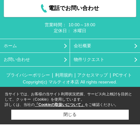
電話でお問い合わせ
営業時間：
10:00～18:00
定休日：
水曜日
ホーム
会社概要
お問い合わせ
物件リクエスト
プライバシーポリシー
利用規約
アクセスマップ
PCサイト
Copyright(c) マルティオ本店 All rights reserved.
当サイトでは、お客様の当サイト利用状況把握、サービス向上検討を目的と
して、クッキー（Cookie）を使用しています。
詳しくは、当社の
「Cookieの取扱いについて」
をご確認ください。
閉じる