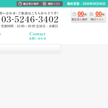
最終更新：2026年08月06日
00
00
件
件
最近見た物件
検討リスト
営業時間：10:00～18:00
定休日：水曜日