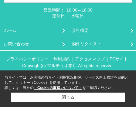
営業時間：
10:00～18:00
定休日：
水曜日
ホーム
会社概要
お問い合わせ
物件リクエスト
プライバシーポリシー
利用規約
アクセスマップ
PCサイト
Copyright(c) マルティオ本店 All rights reserved.
当サイトでは、お客様の当サイト利用状況把握、サービス向上検討を目的と
して、クッキー（Cookie）を使用しています。
詳しくは、当社の
「Cookieの取扱いについて」
をご確認ください。
閉じる