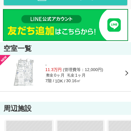
空室一覧
-
11.3万円
(管理費等：12,000円)
0ヶ月
1ヶ月
敷金
礼金
7階
30.16㎡
1DK
周辺施設