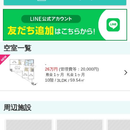
空室一覧
-
26万円
(管理費等：20,000円)
1ヶ月
1ヶ月
敷金
礼金
10階
59.54㎡
3LDK
周辺施設