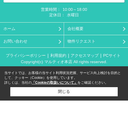
営業時間：
10:00～18:00
定休日：
水曜日
ホーム
会社概要
お問い合わせ
物件リクエスト
プライバシーポリシー
利用規約
アクセスマップ
PCサイト
Copyright(c) マルティオ本店 All rights reserved.
当サイトでは、お客様の当サイト利用状況把握、サービス向上検討を目的と
して、クッキー（Cookie）を使用しています。
詳しくは、当社の
「Cookieの取扱いについて」
をご確認ください。
閉じる